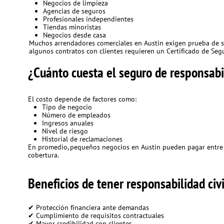
Negocios de limpieza
Agencias de seguros
Profesionales independientes
Tiendas minoristas
Negocios desde casa
Muchos arrendadores comerciales en Austin exigen prueba de se
algunos contratos con clientes requieren un Certificado de Segu
¿Cuánto cuesta el seguro de responsabi
El costo depende de factores como:
Tipo de negocio
Número de empleados
Ingresos anuales
Nivel de riesgo
Historial de reclamaciones
En promedio, pequeños negocios en Austin pueden pagar entre $
cobertura.
Beneficios de tener responsabilidad civ
✔ Protección financiera ante demandas
✔ Cumplimiento de requisitos contractuales
✔ Mayor credibilidad con clientes