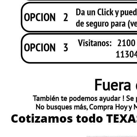
Da un Click y pued
OPCION 2
de seguro para (ve
Visitanos: 2100 
OPCION 3
11304 Dess
Fuera 
También te podemos ayudar ! Se p
No busques más, Compra Hoy y M
Cotizamos todo TEX