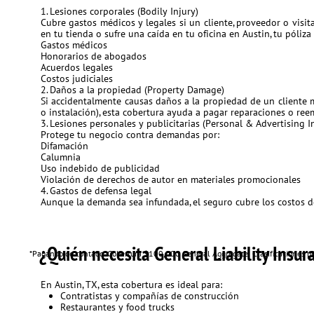
1. Lesiones corporales (Bodily Injury)
Cubre gastos médicos y legales si un cliente, proveedor o visit
en tu tienda o sufre una caída en tu oficina en Austin, tu póliza
Gastos médicos
Honorarios de abogados
Acuerdos legales
Costos judiciales
2. Daños a la propiedad (Property Damage)
Si accidentalmente causas daños a la propiedad de un cliente m
o instalación), esta cobertura ayuda a pagar reparaciones o ree
3. Lesiones personales y publicitarias (Personal & Advertising I
Protege tu negocio contra demandas por:
Difamación
Calumnia
Uso indebido de publicidad
Violación de derechos de autor en materiales promocionales
4. Gastos de defensa legal
Aunque la demanda sea infundada, el seguro cubre los costos de
¿Quién necesita General Liability Insu
*Pagando de contado. Cobertura $100,000 General Aggregate. Clasificaciones pu
En Austin, TX, esta cobertura es ideal para:
Contratistas y compañías de construcción
Restaurantes y food trucks